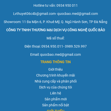
Hotline tư vấn: 0934 950 011
Lvthuyet06c4b@gmail.com-
quocbao.med@gmail.com
Showroom: 11 Đa Mặn 6, P. Khuê Mỹ, Q. Ngũ Hành Sơn, TP Đà Nẵng
CÔNG TY TNHH THƯƠNG MẠI DỊCH VỤ CÔNG NGHỆ QUỐC BẢO
Mã số thuế:
Điện thoại: 0934.950.011- 0989.529.997
Email: quocbao.med@gmail.com
TRANG THÔNG TIN
Giới thiệu
Chương trình khuyến mãi
Nhà cung cấp và phân phối
Dịch vụ của chúng tôi
Liên hệ
Sản phẩm mới
Sản phẩm nổi bật