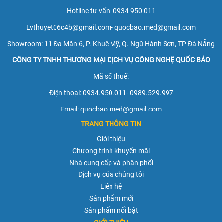
Hotline tư vấn: 0934 950 011
Lvthuyet06c4b@gmail.com-
quocbao.med@gmail.com
Showroom: 11 Đa Mặn 6, P. Khuê Mỹ, Q. Ngũ Hành Sơn, TP Đà Nẵng
CÔNG TY TNHH THƯƠNG MẠI DỊCH VỤ CÔNG NGHỆ QUỐC BẢO
Mã số thuế:
Điện thoại: 0934.950.011- 0989.529.997
Email: quocbao.med@gmail.com
TRANG THÔNG TIN
Giới thiệu
Chương trình khuyến mãi
Nhà cung cấp và phân phối
Dịch vụ của chúng tôi
Liên hệ
Sản phẩm mới
Sản phẩm nổi bật