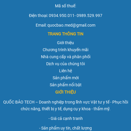
Mã số thuế:
Điện thoại: 0934.950.011- 0989.529.997
Email: quocbao.med@gmail.com
TRANG THÔNG TIN
Giới thiệu
Chương trình khuyến mãi
Nhà cung cấp và phân phối
Dịch vụ của chúng tôi
Liên hệ
Sản phẩm mới
Sản phẩm nổi bật
GIỚI THIỆU
QUỐC BẢO TECH – Doanh nghiệp trong lĩnh vực Vật tư y tế - Phục hồi
chức năng, thiết bị y tế, dụng cụ y khoa - thẩm mỹ.
- Giá cả cạnh tranh
- Sản phẩm uy tín, chất lượng