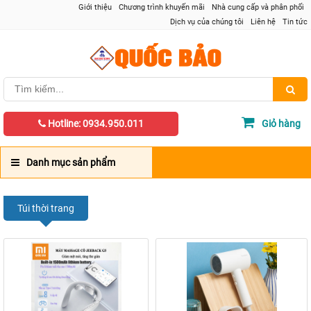
Giới thiệu
Chương trình khuyến mãi
Nhà cung cấp và phân phối
Dịch vụ của chúng tôi
Liên hệ
Tin tức
Hotline: 0934.950.011
Giỏ hàng
Danh mục sản phẩm
Túi thời trang