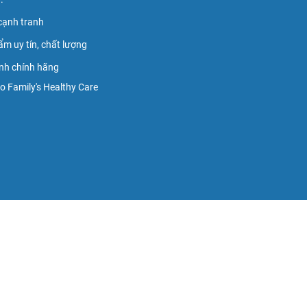
 cạnh tranh
ẩm uy tín, chất lượng
nh chính hãng
 Family's Healthy Care