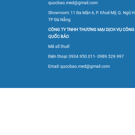
quocbao.med@gmail.com
Showroom: 11 Đa Mặn 6, P. Khuê Mỹ, Q. Ngũ H
TP Đà Nẵng
CÔNG TY TNHH THƯƠNG MẠI DỊCH VỤ CÔNG
QUỐC BẢO
Mã số thuế:
Điện thoại: 0934.950.011- 0989.529.997
Email: quocbao.med@gmail.com