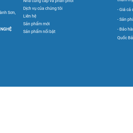
Nhà cung cấp và phân phối
Dịch vụ của chúng tôi
- Giá cả
ành Sơn,
Liên hệ
- Sản ph
Sản phẩm mới
 NGHỆ
- Bảo hà
Sản phẩm nổi bật
Quốc Bảo