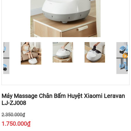
Máy Massage Chân Bấm Huyệt Xiaomi Leravan
LJ-ZJ008
2.350.000₫
1.750.000₫