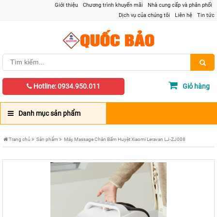
Giới thiệu
Chương trình khuyến mãi
Nhà cung cấp và phân phối
Dịch vụ của chúng tôi
Liên hệ
Tin tức
Hotline: 0934.950.011
Giỏ hàng
Danh mục sản phẩm
Trang chủ
Sản phẩm
Máy Massage Chân Bấm Huyệt Xiaomi Leravan LJ-ZJ008