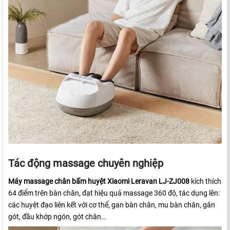
Tác động massage chuyên nghiệp
Máy massage chân bấm huyệt Xiaomi Leravan LJ-ZJ008
kích thích
64 điểm trên bàn chân, đạt hiệu quả massage 360 độ, tác dụng lên:
các huyệt đạo liên kết với cơ thể, gan bàn chân, mu bàn chân, gân
gót, đầu khớp ngón, gót chân…