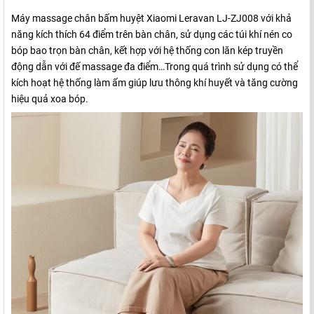
Máy massage chân bấm huyệt Xiaomi Leravan LJ-ZJ008 với khả
năng kích thích 64 điểm trên bàn chân, sử dụng các túi khí nén co
bóp bao trọn bàn chân, kết hợp với hệ thống con lăn kép truyền
động dẫn với đế massage đa điểm…Trong quá trình sử dụng có thể
kích hoạt hệ thống làm ấm giúp lưu thông khí huyết và tăng cường
hiệu quả xoa bóp.