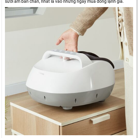
sưởi ấm bàn chân, nhất là vào những ngày mùa đông lạnh giá.