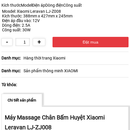
Kích thướcModelĐiện ápDòng điệnCông suất
Mosdel: Xiaomi Leravan LJ-Z008
Kích thước: 388mm x 427mm x 245mm
Điện áp đầu vào: 12V
Dòng điện: 2.5A
Công suất: 30W
-
+
Danh mục:
Hàng thời trang Xiaomi
Danh mục:
Sản phẩm thông minh XIAOMI
Từ khóa:
Chi tiết sản phẩm
Máy Massage Chân Bấm Huyệt Xiaomi
Leravan LJ-ZJ008