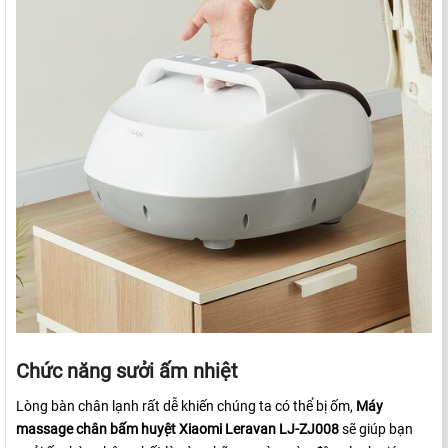
Chức năng sưởi ấm nhiệt
Lòng bàn chân lạnh rất dễ khiến chúng ta có thể bị ốm,
Máy
massage chân bấm huyệt Xiaomi Leravan LJ-ZJ008
sẽ giúp bạn