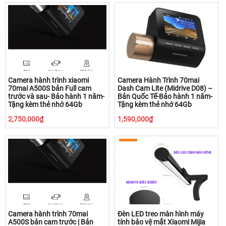
Camera hành trình xiaomi
Camera Hành Trình 70mai
70mai A500S bản Full cam
Dash Cam Lite (Midrive D08) –
trước và sau- Bảo hành 1 năm-
Bản Quốc Tế-Bảo hành 1 năm-
Tặng kèm thẻ nhớ 64Gb
Tặng kèm thẻ nhớ 64Gb
2,750,000₫
1,590,000₫
Camera hành trình 70mai
Đèn LED treo màn hình máy
A500S bản cam trước | Bản
tính bảo vệ mắt Xiaomi Mijia