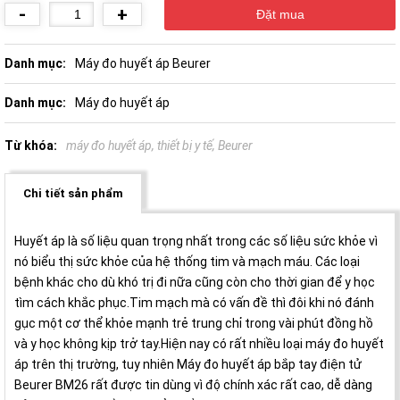
-
+
Danh mục:
Máy đo huyết áp Beurer
Danh mục:
Máy đo huyết áp
Từ khóa:
máy đo huyết áp, thiết bị y tế, Beurer
Chi tiết sản phẩm
Huyết áp là số liệu quan trọng nhất trong các số liệu sức khỏe vì
nó biểu thị sức khỏe của hệ thống tim và mạch máu. Các loại
bệnh khác cho dù khó trị đi nữa cũng còn cho thời gian để y học
tìm cách khắc phục.Tim mạch mà có vấn đề thì đôi khi nó đánh
gục một cơ thể khỏe mạnh trẻ trung chỉ trong vài phút đồng hồ
và y học không kịp trở tay.Hiện nay có rất nhiều loại máy đo huyết
áp trên thị trường, tuy nhiên Máy đo huyết áp bắp tay điện tử
Beurer BM26 rất được tin dùng vì độ chính xác rất cao, dễ dàng