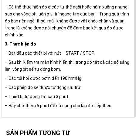
– Có thể thực hiện đo ở các tư thế ngồi hoặc nằm xuống nhưng
sao cho vòng bít luôn ở vị trí ngang tim của bạn– Trong quá trình
đo bạn nên ngồi thoải mái, không được vắt chéo chân và quan
trọng là không được nói chuyện để đảm bảo kết quả đo được
chính xác.
3. Thực hiện đo
– Bắt đầu các thiết bị với nút – START / STOP.
– Sau khi kiểm tra màn hình hiển thị, trong đó tất cả các số sáng
lên, vòng bít sẽ tự động bơm.
– Các túi hơi được bơm đến 190 mmHg.
– Các phép đo sẽ được tự động lưu trữ.
– Thiết bị tự động tắt sau 3 phút.
– Hãy chờ thêm 5 phút để sử dụng cho lần đo tiếp theo
SẢN PHẨM TƯƠNG TỰ