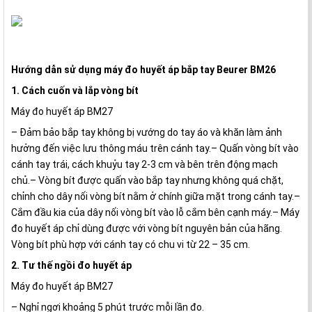
Hướng dẫn sử dụng máy đo huyết áp bắp tay Beurer BM26
1. Cách cuốn và lắp vòng bít
Máy đo huyết áp BM27
– Đảm bảo bắp tay không bị vướng do tay áo và khăn làm ảnh
hưởng đến việc lưu thông máu trên cánh tay.– Quấn vòng bít vào
cánh tay trái, cách khuỷu tay 2-3 cm và bên trên động mạch
chủ.– Vòng bít được quấn vào bắp tay nhưng không quá chặt,
chỉnh cho dây nối vòng bít nằm ở chính giữa mặt trong cánh tay.–
Cắm đầu kia của dây nối vòng bít vào lỗ cắm bên cạnh máy.– Máy
đo huyết áp chỉ dùng được với vòng bít nguyên bản của hãng.
Vòng bít phù hợp với cánh tay có chu vi từ 22 – 35 cm.
2. Tư thế ngồi đo huyết áp
Máy đo huyết áp BM27
– Nghỉ ngơi khoảng 5 phút trước mỗi lần đo.