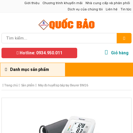
Giới thiệu
Chương trình khuyến mãi
Nhà cung cấp và phân phối
Dịch vụ của chúng tôi
Liên hệ
Tin tức
Hotline: 0934.950.011
Giỏ hàng
Danh mục sản phẩm
Trang chủ
Sản phẩm
Máy đo huyết áp bắp tay Beurer BM26