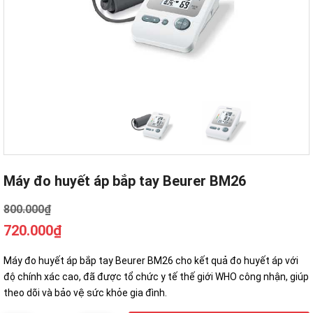
Máy đo huyết áp bắp tay Beurer BM26
800.000₫
720.000₫
Máy đo huyết áp bắp tay Beurer BM26 cho kết quả đo huyết áp với
độ chính xác cao, đã được tổ chức y tế thế giới WHO công nhận, giúp
theo dõi và bảo vệ sức khỏe gia đình.