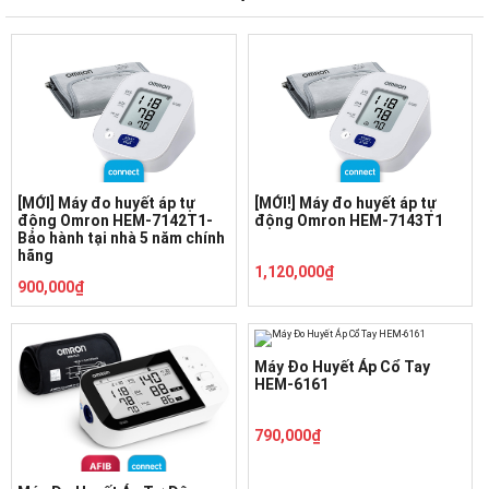
[MỚI] Máy đo huyết áp tự
[MỚI!] Máy đo huyết áp tự
động Omron HEM-7142T1-
động Omron HEM-7143T1
Bảo hành tại nhà 5 năm chính
hãng
1,120,000₫
900,000₫
Máy Đo Huyết Áp Cổ Tay
HEM-6161
790,000₫