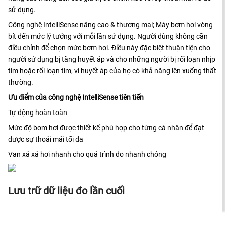
sử dụng.
Công nghệ IntelliSense nâng cao & thương mại; Máy bơm hơi vòng
bít đến mức lý tưởng với mỗi lần sử dụng. Người dùng không cần
điều chỉnh để chọn mức bơm hơi. Điều này đặc biệt thuận tiện cho
người sử dụng bị tăng huyết áp và cho những người bị rối loạn nhịp
tim hoặc rối loạn tim, vì huyết áp của họ có khả năng lên xuống thất
thường.
Ưu điểm của công nghệ IntelliSense tiên tiến
Tự động hoàn toàn
Mức độ bơm hơi được thiết kế phù hợp cho từng cá nhân để đạt
được sự thoải mái tối đa
Van xả xả hơi nhanh cho quá trình đo nhanh chóng
Lưu trữ dữ liệu đo lần cuối