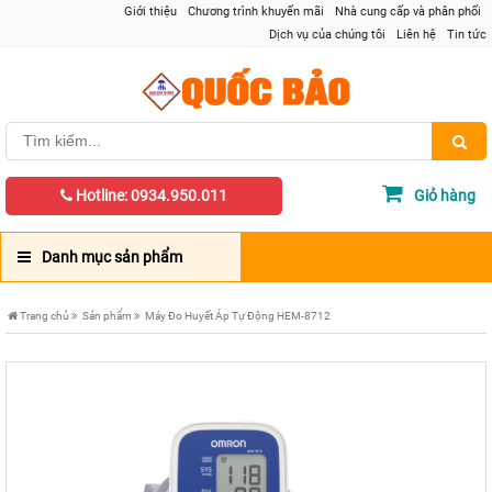
Giới thiệu
Chương trình khuyến mãi
Nhà cung cấp và phân phối
Dịch vụ của chúng tôi
Liên hệ
Tin tức
Hotline: 0934.950.011
Giỏ hàng
Danh mục sản phẩm
Trang chủ
Sản phẩm
Máy Đo Huyết Áp Tự Động HEM-8712