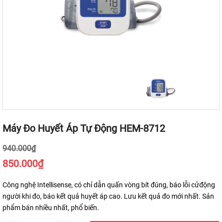
Máy Đo Huyết Áp Tự Động HEM-8712
940.000₫
850.000₫
Công nghệ Intellisense, có chỉ dẫn quấn vòng bít đúng, báo lỗi cửđộng
người khi đo, báo kết quả huyết áp cao. Lưu kết quả đo mới nhất. Sản
phẩm bán nhiều nhất, phổ biến.