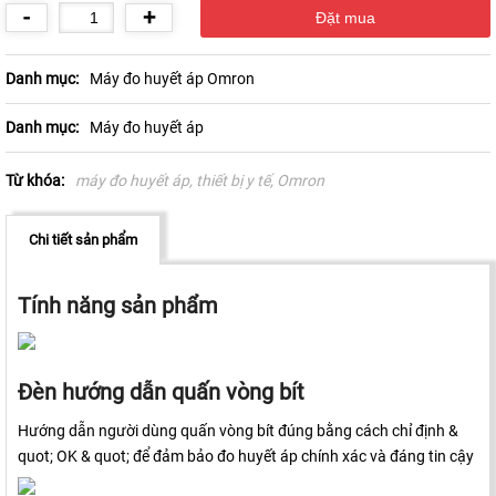
-
+
Danh mục:
Máy đo huyết áp Omron
Danh mục:
Máy đo huyết áp
Từ khóa:
máy đo huyết áp, thiết bị y tế, Omron
Chi tiết sản phẩm
Tính năng sản phẩm
Đèn hướng dẫn quấn vòng bít
Hướng dẫn người dùng quấn vòng bít đúng bằng cách chỉ định &
quot; OK & quot; để đảm bảo đo huyết áp chính xác và đáng tin cậy