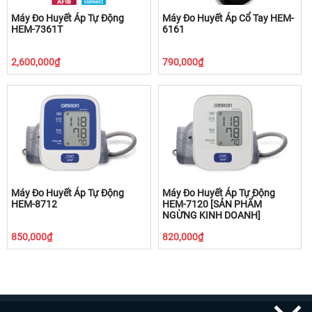
Máy Đo Huyết Áp Tự Động
Máy Đo Huyết Áp Cổ Tay HEM-
HEM-7361T
6161
2,600,000₫
790,000₫
Máy Đo Huyết Áp Tự Động
Máy Đo Huyết Áp Tự Động
HEM-8712
HEM-7120 [SẢN PHẨM
NGỪNG KINH DOANH]
850,000₫
820,000₫