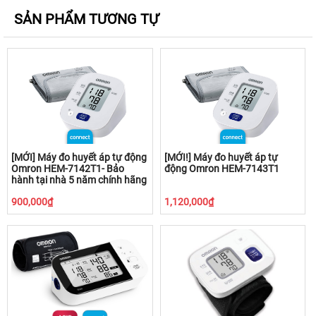
SẢN PHẨM TƯƠNG TỰ
[MỚI] Máy đo huyết áp tự động
[MỚI!] Máy đo huyết áp tự
Omron HEM-7142T1- Bảo
động Omron HEM-7143T1
hành tại nhà 5 năm chính hãng
900,000₫
1,120,000₫