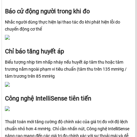
Báo cử động người trong khi đo
Nhắc người dùng thực hiện lại thao tác đo khi phát hiện lỗi do
chuyển động cơ thể
Chỉ báo tăng huyết áp
Biểu tượng nhịp tim nhấp nháy nếu huyết áp tâm thu hoặc tâm
trương nằm ngoài phạm vi tiêu chuẩn (tâm thu trên 135 mmHg /
tâm trương trên 85 mmHg
Công nghệ IntelliSense tiên tiến
Thuật toán mới tăng cường độ chính xác của giá trị đo với độ lệch
chuẩn nhỏ hơn 4 mmHg. Chỉ cần nhấn nút, Công nghệ IntelliSense
nâng cao mang đến các giá trị đo chính xác với sự thoải mái và dễ